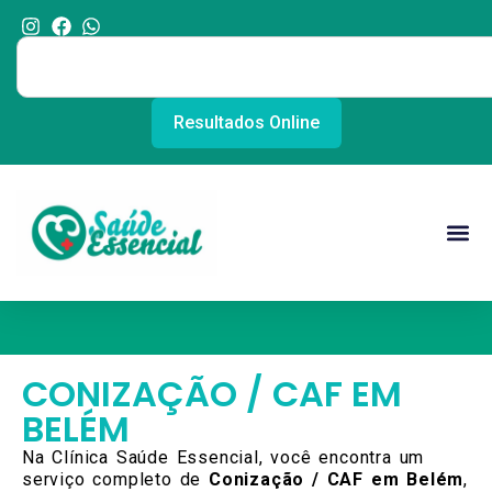
Resultados Online
Conização / C.A.F
CONIZAÇÃO / CAF EM
BELÉM
Na Clínica Saúde Essencial, você encontra um
serviço completo de
Conização / CAF em Belém
,